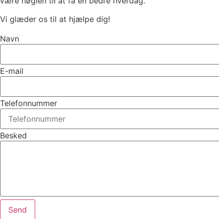
være nøglen til at få en bedre hverdag.
Vi glæder os til at hjælpe dig!
Navn
E-mail
Telefonnummer
Besked
Send