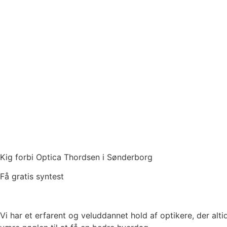
Kig forbi Optica Thordsen i Sønderborg
Få gratis syntest
Vi har et erfarent og veluddannet hold af optikere, der alti