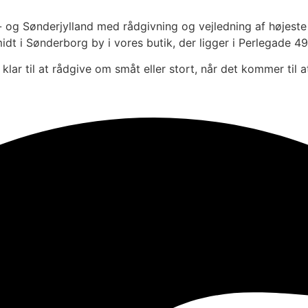
og Sønderjylland med rådgivning og vejledning af højeste kv
midt i Sønderborg by i vores butik, der ligger i Perlegade 49
klar til at rådgive om småt eller stort, når det kommer til a