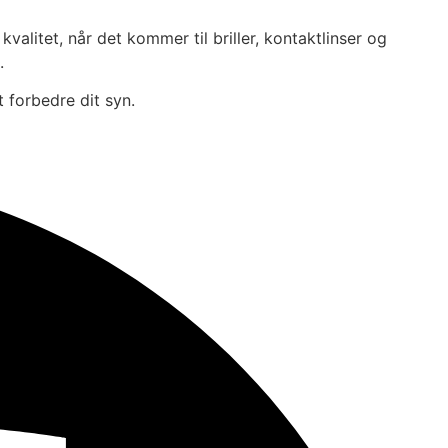
alitet, når det kommer til briller, kontaktlinser og
.
t forbedre dit syn.