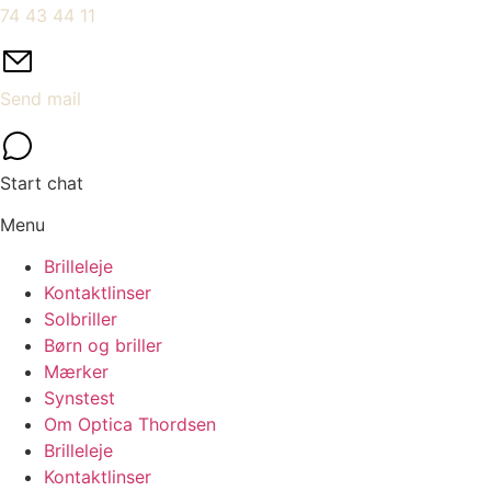
74 43 44 11
Send mail
Start chat
Menu
Brilleleje
Kontaktlinser
Solbriller
Børn og briller
Mærker
Synstest
Om Optica Thordsen
Brilleleje
Kontaktlinser