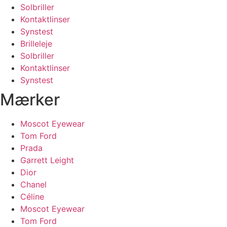
Solbriller
Kontaktlinser
Synstest
Brilleleje
Solbriller
Kontaktlinser
Synstest
Mærker
Moscot Eyewear
Tom Ford
Prada
Garrett Leight
Dior
Chanel
Céline
Moscot Eyewear
Tom Ford