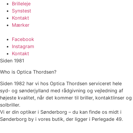
Videre
Brilleleje
til
Synstest
indhold
Kontakt
Mærker
Facebook
Instagram
Kontakt
Siden 1981
Who is Optica Thordsen?
Siden 1982 har vi hos Optica Thordsen serviceret hele
syd- og sønderjylland med rådgivning og vejledning af
højeste kvalitet, når det kommer til briller, kontaktlinser og
solbriller.
Vi er din optiker i Sønderborg – du kan finde os midt i
Sønderborg by i vores butik, der ligger i Perlegade 49.