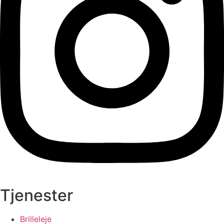
Tjenester
Brilleleje